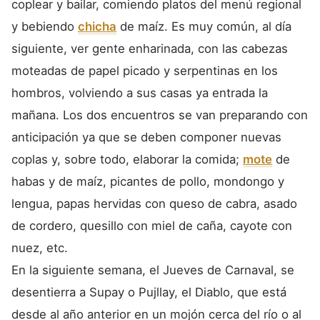
coplear y bailar, comiendo platos del menú regional
y bebiendo
chicha
de maíz. Es muy común, al día
siguiente, ver gente enharinada, con las cabezas
moteadas de papel picado y serpentinas en los
hombros, volviendo a sus casas ya entrada la
mañana. Los dos encuentros se van preparando con
anticipación ya que se deben componer nuevas
coplas y, sobre todo, elaborar la comida;
mote
de
habas y de maíz, picantes de pollo, mondongo y
lengua, papas hervidas con queso de cabra, asado
de cordero, quesillo con miel de caña, cayote con
nuez, etc.
En la siguiente semana, el Jueves de Carnaval, se
desentierra a Supay o Pujllay, el Diablo, que está
desde al año anterior en un mojón cerca del río o al