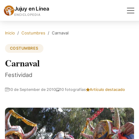
Jujuy en Línea
ENCICLOPEDIA
Inicio
Costumbres
Carnaval
COSTUMBRES
Carnaval
Festividad
10 de September de 2010
10 fotografías
Artículo destacado