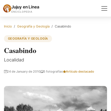
Jujuy en Línea
ENCICLOPEDIA
Inicio
Geografía y Geología
Casabindo
GEOGRAFÍA Y GEOLOGÍA
Casabindo
Localidad
24 de January de 2010
5 fotografías
Artículo destacado