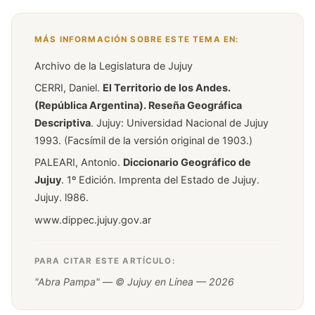
MÁS INFORMACIÓN SOBRE ESTE TEMA EN:
Archivo de la Legislatura de Jujuy
CERRI, Daniel.
El Territorio de los Andes.
(República Argentina). Reseña Geográfica
Descriptiva
. Jujuy: Universidad Nacional de Jujuy
1993. (Facsímil de la versión original de 1903.)
PALEARI, Antonio.
Diccionario Geográfico de
Jujuy
. 1º Edición. Imprenta del Estado de Jujuy.
Jujuy. l986.
www.dippec.jujuy.gov.ar
PARA CITAR ESTE ARTÍCULO:
"Abra Pampa" — © Jujuy en Línea — 2026