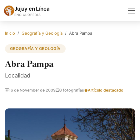
Jujuy en Línea
ENCICLOPEDIA
Inicio
Geografía y Geología
Abra Pampa
GEOGRAFÍA Y GEOLOGÍA
Abra Pampa
Localidad
16 de November de 2009
8 fotografías
Artículo destacado