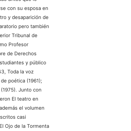
iarse con su esposa en
ro y desaparición de
aratorio pero también
erior Tribunal de
como Profesor
ibre de Derechos
studiantes y público
43, Toda la voz
 de poética (1961);
 (1975). Junto con
ueron El teatro en
; además el volumen
scritos casi
El Ojo de la Tormenta