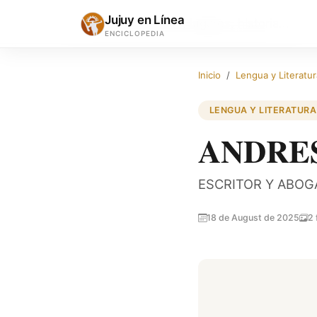
Jujuy en Línea
ENCICLOPEDIA
Inicio
Lengua y Literatur
LENGUA Y LITERATURA
ANDRE
ESCRITOR Y ABO
18 de August de 2025
2 