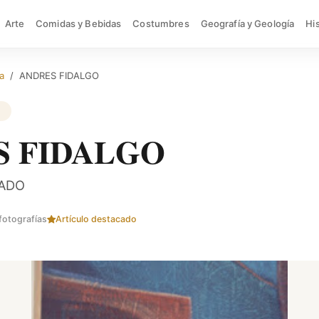
Arte
Comidas y Bebidas
Costumbres
Geografía y Geología
Hi
a
ANDRES FIDALGO
S FIDALGO
GADO
fotografías
Artículo destacado