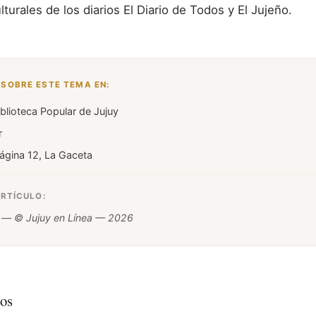
lturales de los diarios El Diario de Todos y El Jujeño.
SOBRE ESTE TEMA EN:
blioteca Popular de Jujuy
r
Página 12, La Gaceta
ARTÍCULO:
— © Jujuy en Línea — 2026
dos