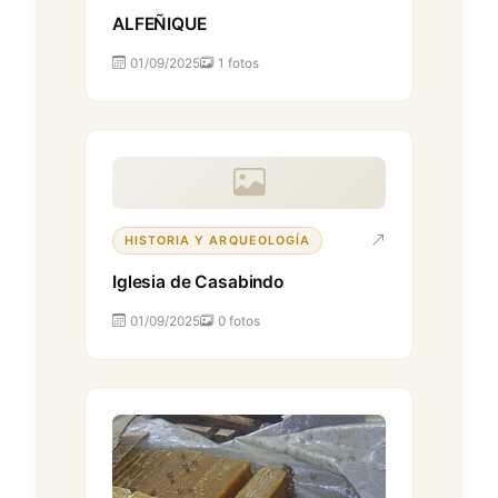
ALFEÑIQUE
01/09/2025
1 fotos
HISTORIA Y ARQUEOLOGÍA
Iglesia de Casabindo
01/09/2025
0 fotos