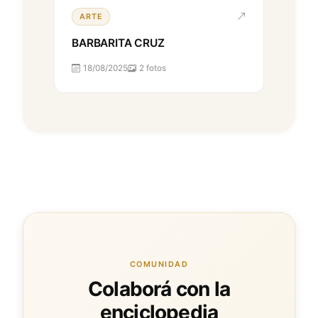
ARTE
BARBARITA CRUZ
18/08/2025
2 fotos
COMUNIDAD
Colaborá con la
enciclopedia