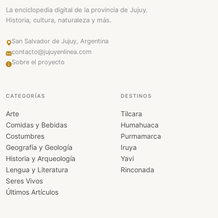
La enciclopedia digital de la provincia de Jujuy.
Historia, cultura, naturaleza y más.
San Salvador de Jujuy, Argentina
contacto@jujuyenlinea.com
Sobre el proyecto
CATEGORÍAS
DESTINOS
Arte
Tilcara
Comidas y Bebidas
Humahuaca
Costumbres
Purmamarca
Geografía y Geología
Iruya
Historia y Arqueología
Yavi
Lengua y Literatura
Rinconada
Seres Vivos
Últimos Artículos