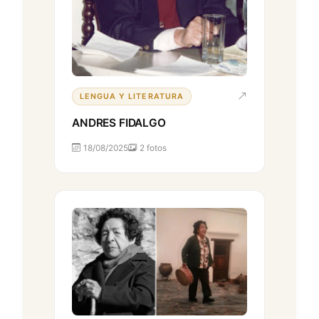
LENGUA Y LITERATURA
ANDRES FIDALGO
18/08/2025
2 fotos