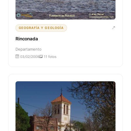
GEOGRAFÍA Y GEOLOGÍA
Rinconada
Departamento
03/02/2009
11 fotos