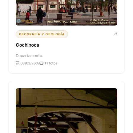
GEOGRAFÍA Y GEOLOGÍA
Cochinoca
Departamento
03/02/2009
11 fotos