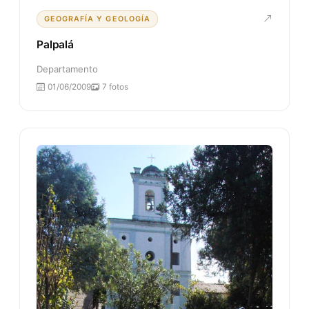
GEOGRAFÍA Y GEOLOGÍA
Palpalá
Departamento
01/06/2009
7 fotos