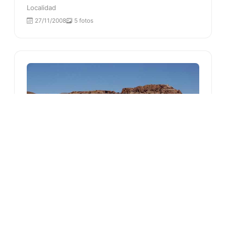
Localidad
27/11/2008
5 fotos
GEOGRAFÍA Y GEOLOGÍA
Susques