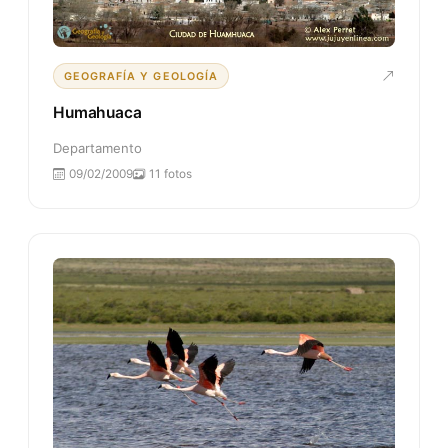
GEOGRAFÍA Y GEOLOGÍA
Humahuaca
Departamento
09/02/2009
11 fotos