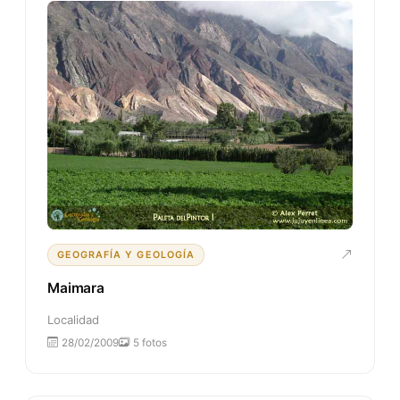
GEOGRAFÍA Y GEOLOGÍA
Maimara
Localidad
28/02/2009
5 fotos