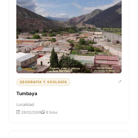
GEOGRAFÍA Y GEOLOGÍA
Tumbaya
Localidad
28/02/2009
8 fotos