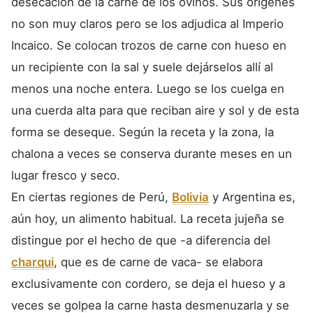
desecación de la carne de los ovinos. Sus orígenes
no son muy claros pero se los adjudica al Imperio
Incaico. Se colocan trozos de carne con hueso en
un recipiente con la sal y suele dejárselos allí al
menos una noche entera. Luego se los cuelga en
una cuerda alta para que reciban aire y sol y de esta
forma se deseque. Según la receta y la zona, la
chalona a veces se conserva durante meses en un
lugar fresco y seco.
En ciertas regiones de Perú,
Bolivia
y Argentina es,
aún hoy, un alimento habitual. La receta jujeña se
distingue por el hecho de que -a diferencia del
charqui
, que es de carne de vaca- se elabora
exclusivamente con cordero, se deja el hueso y a
veces se golpea la carne hasta desmenuzarla y se