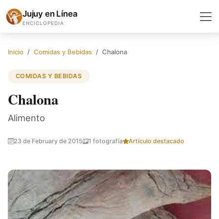
Jujuy en Línea
ENCICLOPEDIA
Inicio
Comidas y Bebidas
Chalona
COMIDAS Y BEBIDAS
Chalona
Alimento
23 de February de 2015
1 fotografía
Artículo destacado