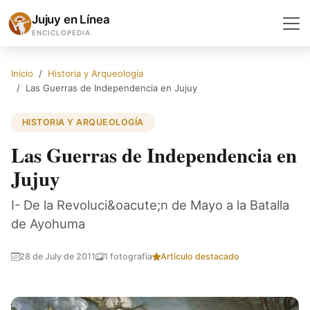
Jujuy en Línea
ENCICLOPEDIA
Inicio
Historia y Arqueología
Las Guerras de Independencia en Jujuy
HISTORIA Y ARQUEOLOGÍA
Las Guerras de Independencia en
Jujuy
I- De la Revoluci&oacute;n de Mayo a la Batalla
de Ayohuma
28 de July de 2011
1 fotografía
Artículo destacado