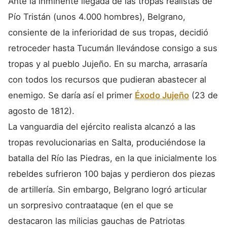
Ante la inminente llegada de las tropas realistas de
Pío Tristán (unos 4.000 hombres), Belgrano,
consiente de la inferioridad de sus tropas, decidió
retroceder hasta Tucumán llevándose consigo a sus
tropas y al pueblo Jujeño. En su marcha, arrasaría
con todos los recursos que pudieran abastecer al
enemigo. Se daría así el primer
Éxodo Jujeño
(23 de
agosto de 1812).
La vanguardia del ejército realista alcanzó a las
tropas revolucionarias en Salta, produciéndose la
batalla del Río las Piedras, en la que inicialmente los
rebeldes sufrieron 100 bajas y perdieron dos piezas
de artillería. Sin embargo, Belgrano logró articular
un sorpresivo contraataque (en el que se
destacaron las milicias gauchas de Patriotas