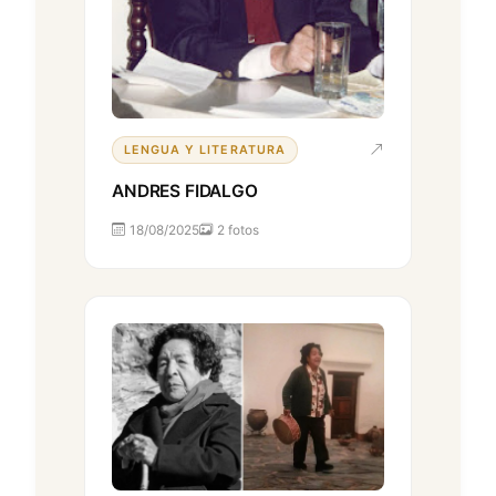
LENGUA Y LITERATURA
ANDRES FIDALGO
18/08/2025
2 fotos