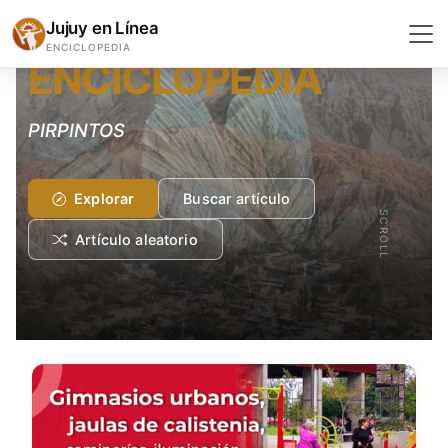
SERES VIVOS
Jujuy en Línea
ENCICLOPEDIA
ENCICLOPEDIA
PIRPINTOS
Explorar
Buscar artículo
SCROLL
Artículo aleatorio