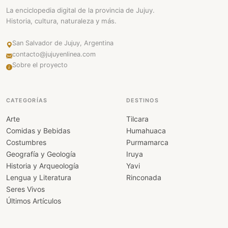
La enciclopedia digital de la provincia de Jujuy.
Historia, cultura, naturaleza y más.
San Salvador de Jujuy, Argentina
contacto@jujuyenlinea.com
Sobre el proyecto
CATEGORÍAS
DESTINOS
Arte
Tilcara
Comidas y Bebidas
Humahuaca
Costumbres
Purmamarca
Geografía y Geología
Iruya
Historia y Arqueología
Yavi
Lengua y Literatura
Rinconada
Seres Vivos
Últimos Artículos