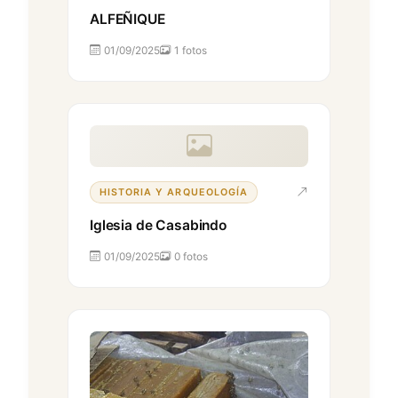
ALFEÑIQUE
01/09/2025
1 fotos
HISTORIA Y ARQUEOLOGÍA
Iglesia de Casabindo
01/09/2025
0 fotos