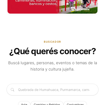
BUSCADOR
¿Qué querés conocer?
Buscá lugares, personas, eventos o temas de la
historia y cultura jujeña.
Arte
Comidas y Bebidas
Costumbres