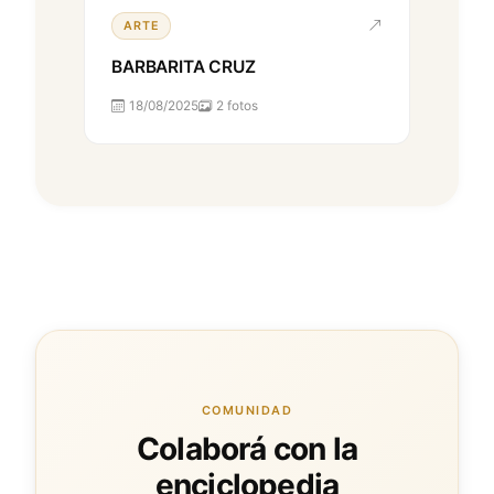
ARTE
BARBARITA CRUZ
18/08/2025
2 fotos
COMUNIDAD
Colaborá con la
enciclopedia