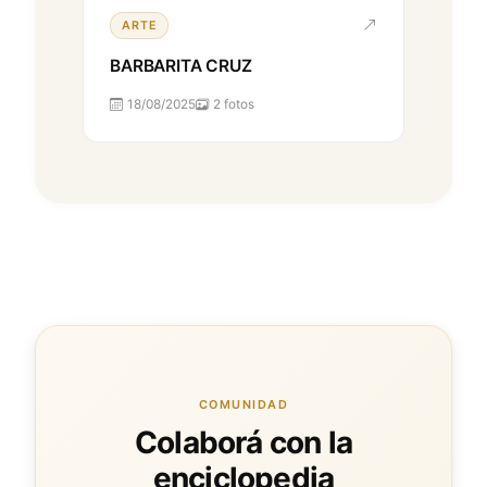
ARTE
BARBARITA CRUZ
18/08/2025
2 fotos
COMUNIDAD
Colaborá con la
enciclopedia