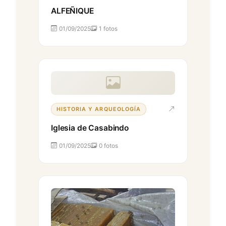
ALFEÑIQUE
01/09/2025
1 fotos
HISTORIA Y ARQUEOLOGÍA
Iglesia de Casabindo
01/09/2025
0 fotos