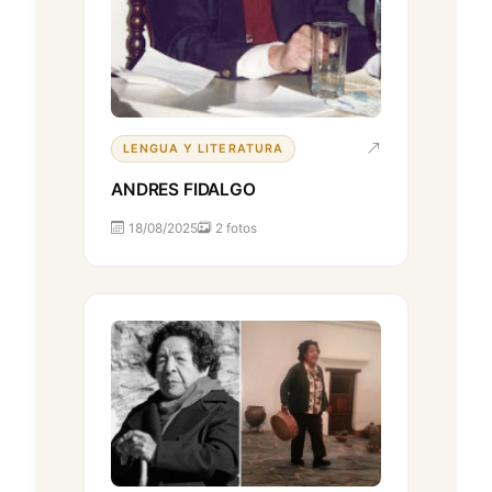
LENGUA Y LITERATURA
ANDRES FIDALGO
18/08/2025
2 fotos