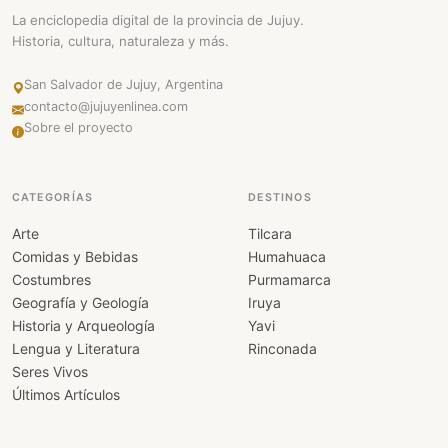
La enciclopedia digital de la provincia de Jujuy.
Historia, cultura, naturaleza y más.
San Salvador de Jujuy, Argentina
contacto@jujuyenlinea.com
Sobre el proyecto
CATEGORÍAS
DESTINOS
Arte
Tilcara
Comidas y Bebidas
Humahuaca
Costumbres
Purmamarca
Geografía y Geología
Iruya
Historia y Arqueología
Yavi
Lengua y Literatura
Rinconada
Seres Vivos
Últimos Artículos