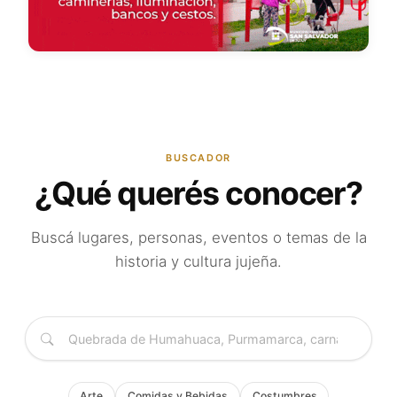
BUSCADOR
¿Qué querés conocer?
Buscá lugares, personas, eventos o temas de la
historia y cultura jujeña.
Arte
Comidas y Bebidas
Costumbres